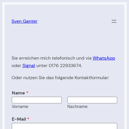
Zum
Inhalt
Sven Ganter
springen
Sie erreichen mich telefonisch und via
WhatsApp
oder
Signal
unter 0176 22933674.
Oder nutzen Sie das folgende Kontaktformular:
Name
*
Vorname
Nachname
E-Mail
*